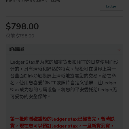
尺寸:
8.00cm x 5.00cm x 1.00cm
Ledger
$798.00
稅前 $798.00
詳細描述
Ledger Stax是为您的加密货币和NFT的日常使用而设
计的，具有清晰和舒适的特点。轻松地在世界上第一
台曲面E Ink®触摸屏上清晰地签署您的交易。给它命
名，使用您喜爱的NFT或照片自定义锁屏 - 让Ledger
Stax成为您的专属设备。将您的平安委托给Ledger无
可妥协的安全保障。
第一批附贈磁鐵殼的ledger stax已經售完，暫時缺
貨，現在您可以預訂ledger stax，一旦新貨到貨，