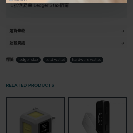
1张恢复单 Ledger Stax指南
退貨條款
運輸資訊
標籤
ledger stax
cold wallet
hardware wallet
RELATED PRODUCTS