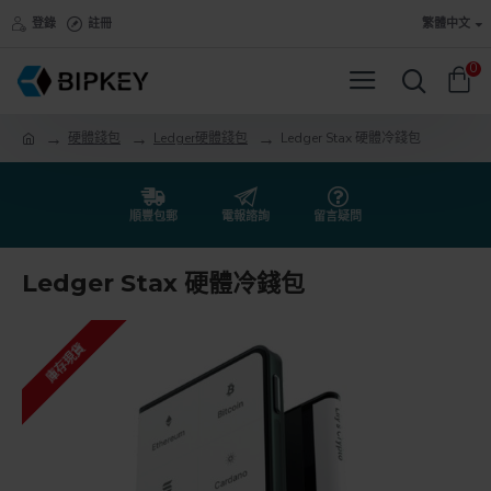
登錄
註冊
繁體中文
0
硬體錢包
Ledger硬體錢包
Ledger Stax 硬體冷錢包
順豐包郵
電報諮詢
留言疑問
Ledger Stax 硬體冷錢包
庫存現貨