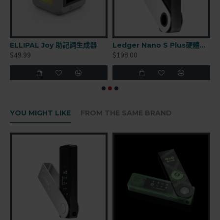
TITAN 2.0 加密貨幣硬體錢包
ELLIPAL Joy 助記詞生成器
Ledger Nano S Plus硬體錢包
$49.99
$198.00
$
YOU MIGHT LIKE
FROM THE SAME BRAND