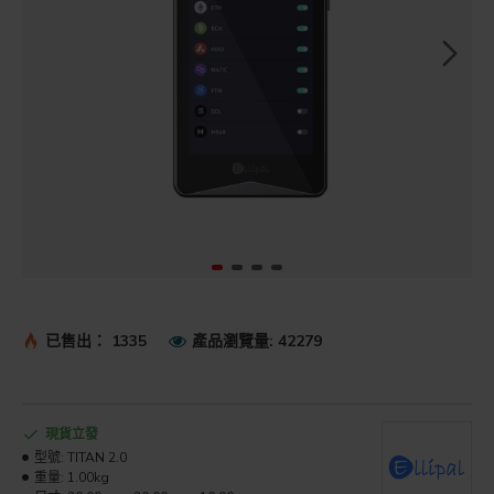
已售出： 1335
產品瀏覽量: 42279
現貨立發
型號:
TITAN 2.0
重量:
1.00kg