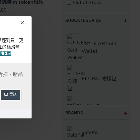
Out of Stock
冷錢包imToken出品
.00
SUBCATEGORIES
錢包已經到貨，更
COLDLAR Cold
往的絲滑體
Wallet
即下單
折扣、新品
ELLIPAL冷錢包
發送
imKey Pro
BRANDS
Keystone
SafePal