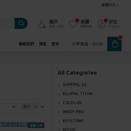
繁體中文
0
0
帳戶
收藏
对比
登錄 / 註冊
编辑列表
产品对比
0
0 件商品 - $0.00
聯絡我們
博客
更多
All Categories
SAFEPAL S1
ELLIPAL TITAN
COLDLAR
顯示
IMKEY PRO
KEYSTONE
全新上市
BITHD