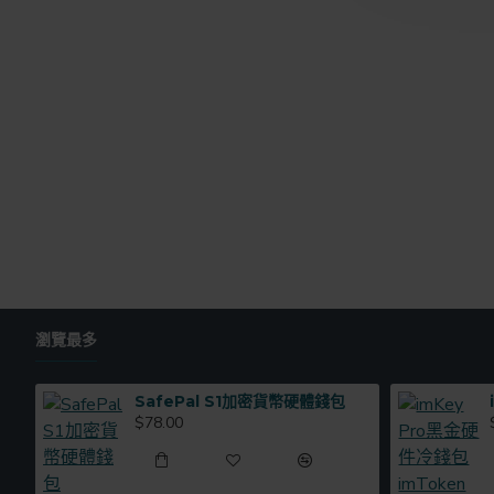
瀏覽最多
SafePal S1加密貨幣硬體錢包
$78.00