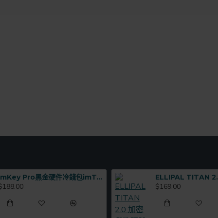
imKey Pro黑金硬件冷錢包imToken出品
$188.00
$169.00