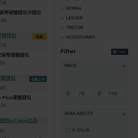
Pal
KEYPAL
o加密貨幣硬體錢包冷錢包
LEDGER
.00
TREZOR
ACCESSORIES
熱銷
Pal
Filter
Clear
1加密貨幣硬體錢包
.00
PRICE
全新上市
ger
$
$
 S Plus硬體錢包
.00
AVAILABILITY
ey
In Stock