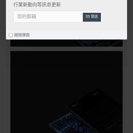
行業新動向等訊息更新
發送
關閉彈窗