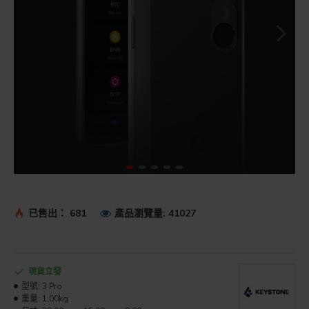
已售出： 681
產品瀏覽量: 41027
現貨立發
型號:
3 Pro
重量:
1.00kg