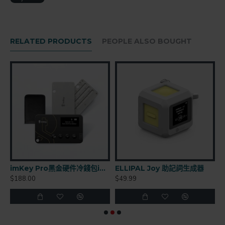
RELATED PRODUCTS
PEOPLE ALSO BOUGHT
TITAN 2.0 加密貨幣硬體錢包
imKey Pro黑金硬件冷錢包imToken出品
ELLIPAL Joy 助記詞生成器
$188.00
$49.99
$