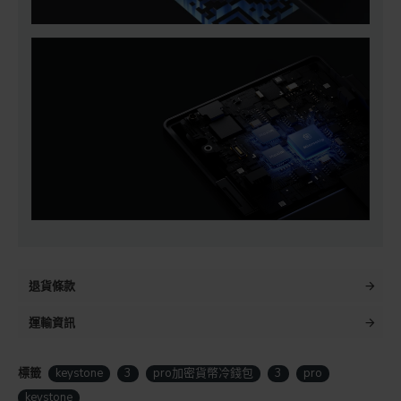
退貨條款
運輸資訊
標籤
keystone
3
pro加密貨幣冷錢包
3
pro
keystone