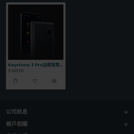
Keystone 3 Pro加密貨幣冷錢包
$169.00
公司訊息
帳戶相關