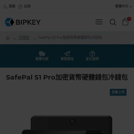
登錄
註冊
繁體中文
0
冷錢包
SafePal S1 Pro加密貨幣硬體錢包冷錢包
順豐包郵
電報諮詢
留言疑問
SafePal S1 Pro加密貨幣硬體錢包冷錢包
全新上市