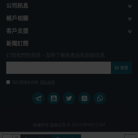
公司訊息
帳戶相關
客戶支援
新聞訂閱
訂閱我們的資訊，及時了解新產品和促銷信息
發送
我已閱讀並同意
隱私政策
版權所有,盜版必究 © 2024,BIPKEY.COM