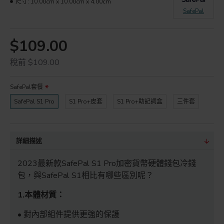
尺寸:
10.00cm x 10.00cm x 4.00cm
SafePal
$109.00
稅前 $109.00
SafePal套餐
SafePal S1 Pro
S1 Pro+皮套
S1 Pro+助記詞盒
三件套
詳細描述
2023最新款SafePal S1 Pro加密貨幣硬體錢包冷錢
包，與SafePal S1相比有哪些區別呢？
1.本體材質：
• 對內部組件提供更強的保護